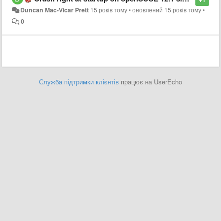
Duncan Mac-Vicar Prett
15 років тому
•
оновлений
15 років тому
•
0
Служба підтримки клієнтів
працює на UserEcho