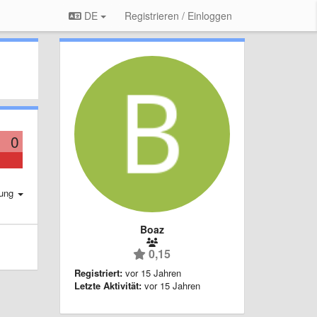
DE
Registrieren / Einloggen
0
rung
Boaz
0,15
Registriert:
vor 15 Jahren
Letzte Aktivität:
vor 15 Jahren