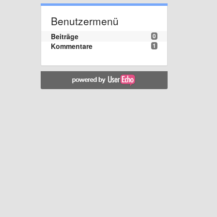
Benutzermenü
Beiträge
0
Kommentare
1