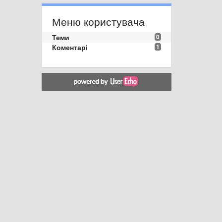
Меню користувача
Теми
0
Коментарі
1