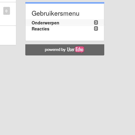
0
Gebruikersmenu
Onderwerpen
3
Reacties
0