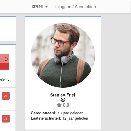
NL
Inloggen / Aanmelden
0
erkt
Stanley Friel
-2
0,0
Geregistreerd:
13 jaar geleden
Laatste activiteit:
12 jaar geleden
-1