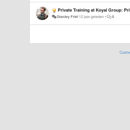
Private Training at Koyal Group: Pr
Stanley Friel
12 jaar geleden
•
0
Custo