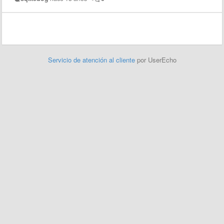
Servicio de atención al cliente
por UserEcho