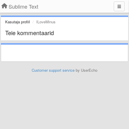
Sublime Text
Kasutaja profiil
ILoveMinus
Teie kommentaarid
Customer support service
by UserEcho