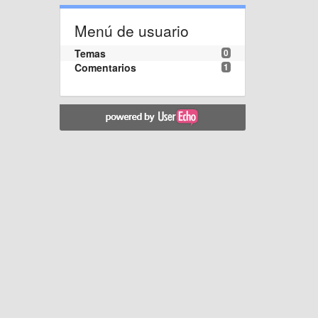
Menú de usuario
Temas
0
Comentarios
1