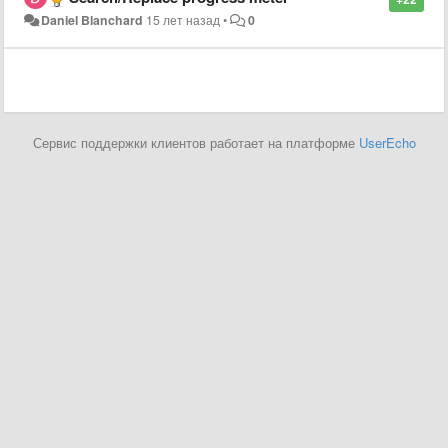
Daniel Blanchard
15 лет назад
•
0
Сервис поддержки клиентов работает на платформе
UserEcho