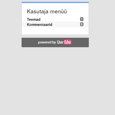
Kasutaja menüü
Teemad
1
Kommentaarid
0