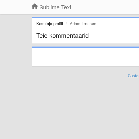
Sublime Text
Kasutaja profiil
Adam Læssøe
Teie kommentaarid
Custo