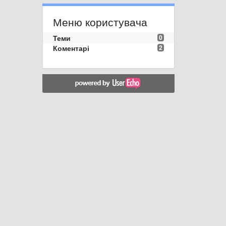
Меню користувача
Теми
0
Коментарі
2