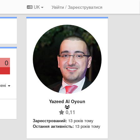
UK
Увійти / Зареєструватися
0
ені
Yazeed Al Oyoun
0,11
Зареєстрований:
13 років тому
Остання активність:
13 років тому