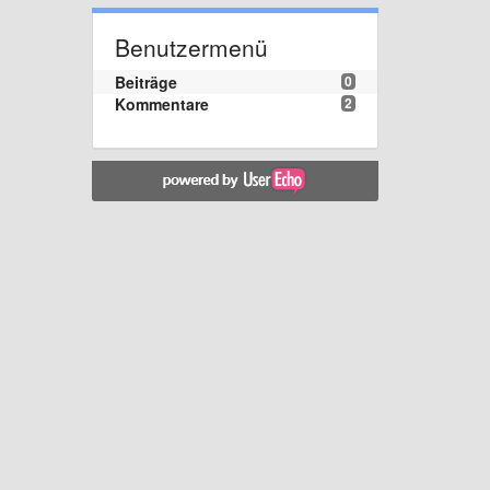
Benutzermenü
Beiträge
0
Kommentare
2