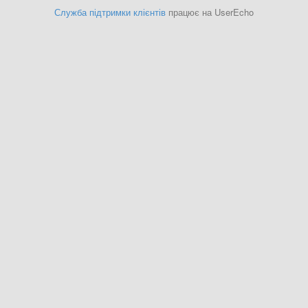
Служба підтримки клієнтів
працює на UserEcho