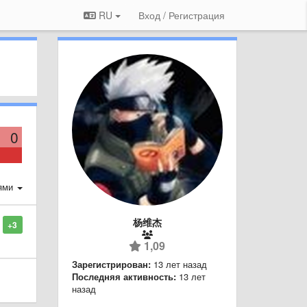
RU
Вход / Регистрация
0
ями
杨维杰
+3
1,09
Зарегистрирован:
13 лет назад
Последняя активность:
13 лет
назад