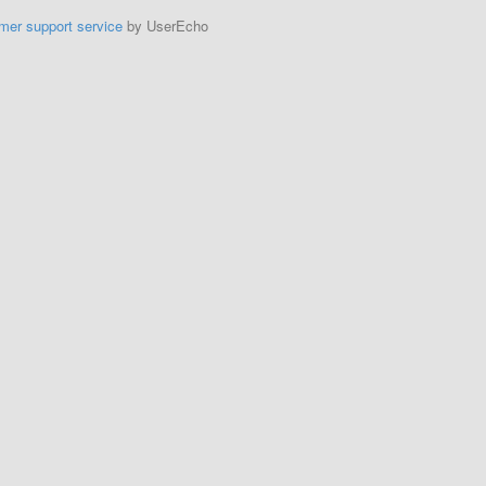
mer support service
by UserEcho