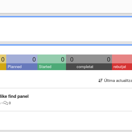
0
0
0
0
0
Planned
Started
completat
rebutjat
Última actualitz
like find panel
s
•
0