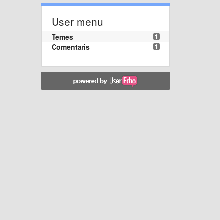
User menu
Temes
1
Comentaris
1