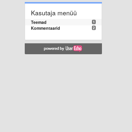
Kasutaja menüü
Teemad
1
Kommentaarid
2