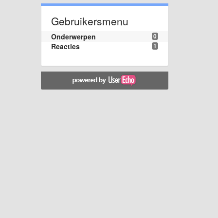
Gebruikersmenu
Onderwerpen
0
Reacties
1