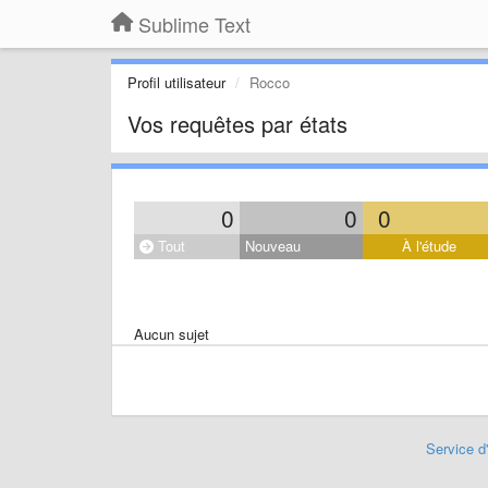
Sublime Text
Profil utilisateur
Rocco
Vos requêtes par états
0
0
0
Tout
Nouveau
À l'étude
Aucun sujet
Service d