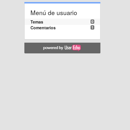
Menú de usuario
Temas
0
Comentarios
1