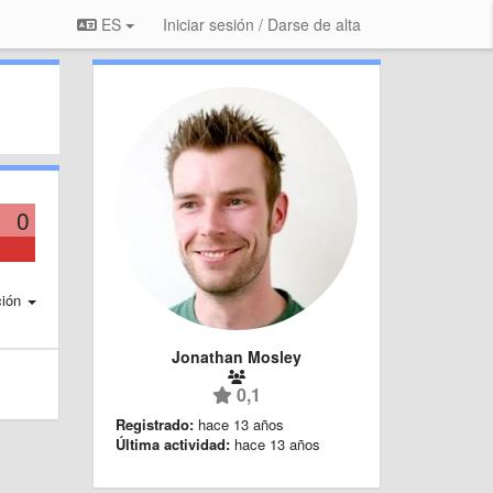
ES
Iniciar sesión / Darse de alta
0
ción
Jonathan Mosley
0,1
Registrado:
hace 13 años
Última actividad:
hace 13 años