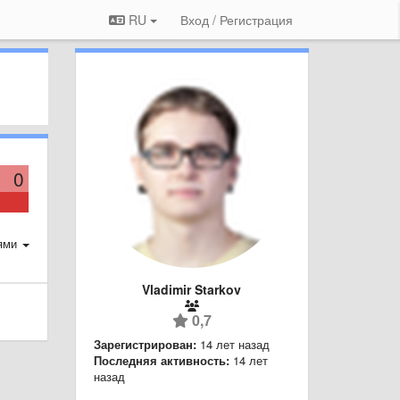
RU
Вход / Регистрация
0
ями
Vladimir Starkov
0,7
Зарегистрирован:
14 лет назад
Последняя активность:
14 лет
назад