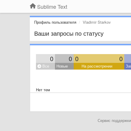
Sublime Text
Профиль пользователя
Vladimir Starkov
Ваши запросы по статусу
0
0
0
0
Все
Новые
На рассмотрении
За
Нет тем
Сервис поддержки