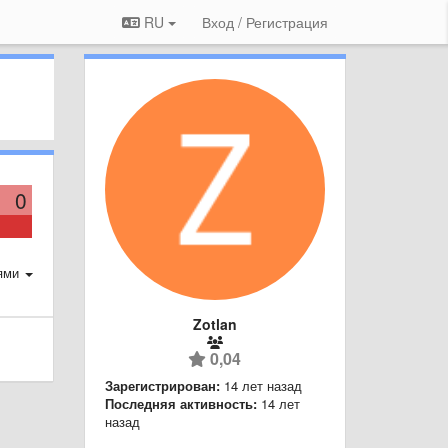
RU
Вход / Регистрация
0
ями
Zotlan
0,04
Зарегистрирован:
14 лет назад
Последняя активность:
14 лет
назад