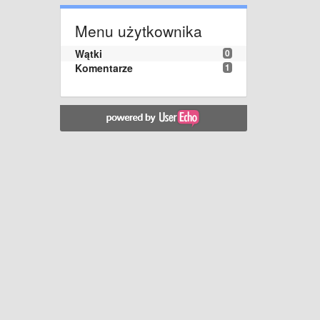
Menu użytkownika
Wątki
0
Komentarze
1