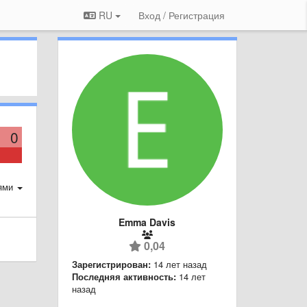
RU
Вход / Регистрация
0
ями
Emma Davis
0,04
Зарегистрирован:
14 лет назад
Последняя активность:
14 лет
назад