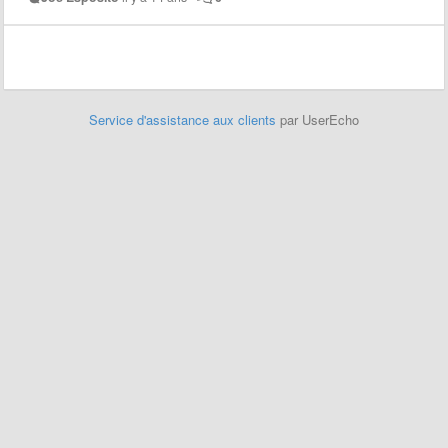
Service d'assistance aux clients
par UserEcho