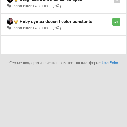
Jacob Elder
14 лет назад
•
0
Ruby syntax doesn't color constants
+1
Jacob Elder
14 лет назад
•
0
Сервис поддержки клиентов работает на платформе
UserEcho