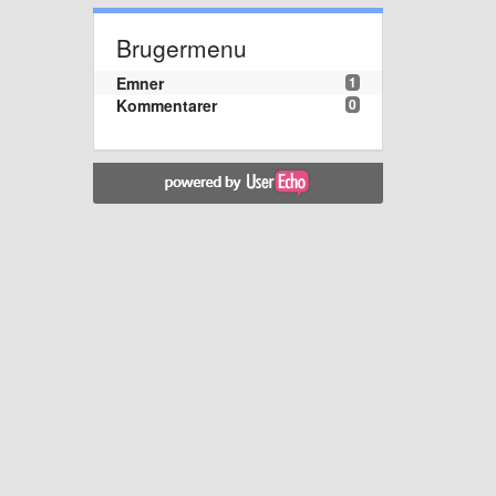
Brugermenu
Emner
1
Kommentarer
0