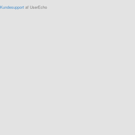
Kundesupport
af UserEcho