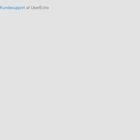
Kundesupport
af UserEcho