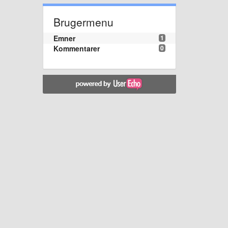
Brugermenu
Emner
1
Kommentarer
0