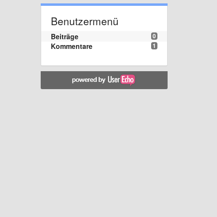
Benutzermenü
Beiträge
0
Kommentare
1