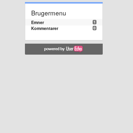
Brugermenu
Emner
1
Kommentarer
0