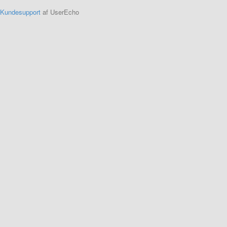
Kundesupport
af UserEcho