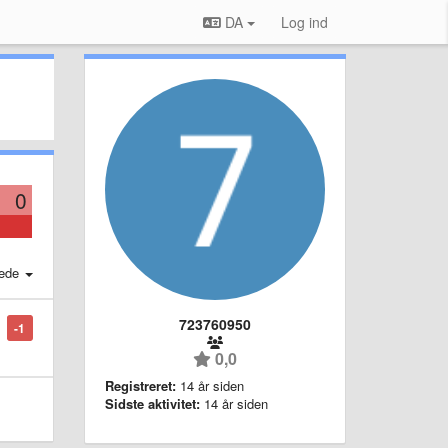
DA
Log ind
0
ede
723760950
-1
0,0
Registreret:
14 år siden
Sidste aktivitet:
14 år siden