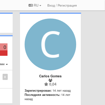
RU
Вход / Регистрация
0
ями
Carlos Gomes
0
0,04
Зарегистрирован:
14 лет назад
Последняя активность:
14 лет
назад