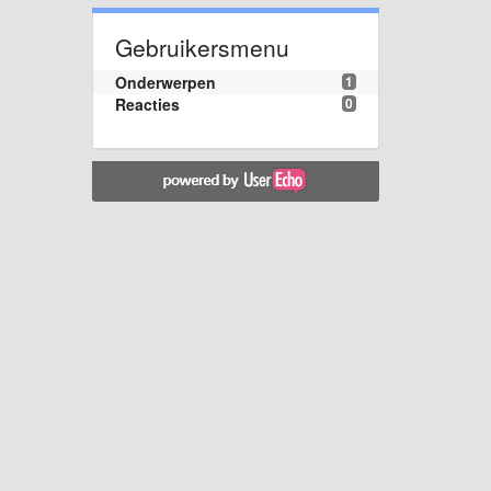
Gebruikersmenu
Onderwerpen
1
Reacties
0