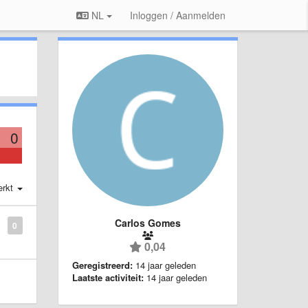
NL
Inloggen / Aanmelden
0
erkt
Carlos Gomes
0
0,04
Geregistreerd:
14 jaar geleden
Laatste activiteit:
14 jaar geleden