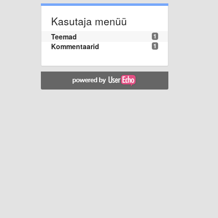
Kasutaja menüü
Teemad
1
Kommentaarid
1