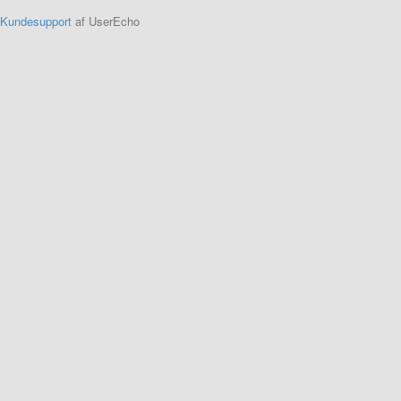
Kundesupport
af UserEcho