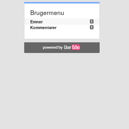
Brugermenu
Emner
1
Kommentarer
1