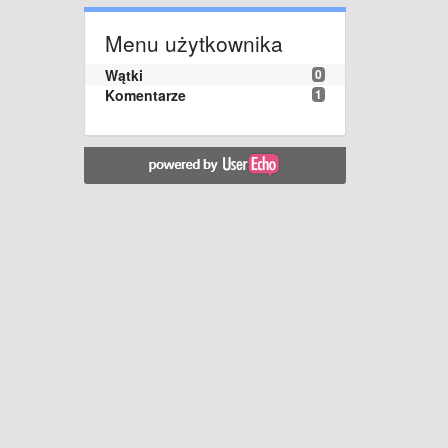
Menu użytkownika
Wątki
0
Komentarze
1