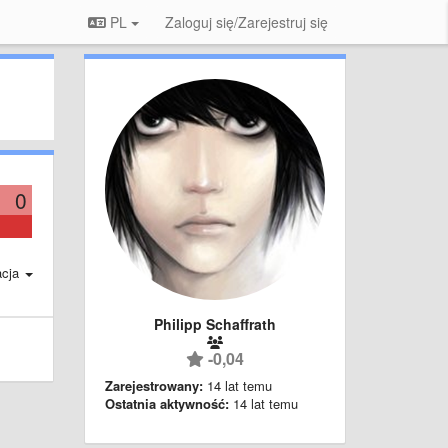
PL
Zaloguj się/Zarejestruj się
0
acja
Philipp Schaffrath
-0,04
Zarejestrowany:
14 lat temu
Ostatnia aktywność:
14 lat temu