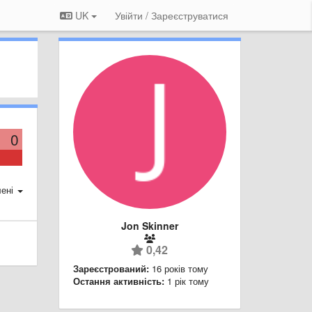
UK
Увійти / Зареєструватися
0
ені
Jon Skinner
0,42
Зареєстрований:
16 років тому
Остання активність:
1 рік тому