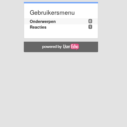
Gebruikersmenu
Onderwerpen
0
Reacties
1