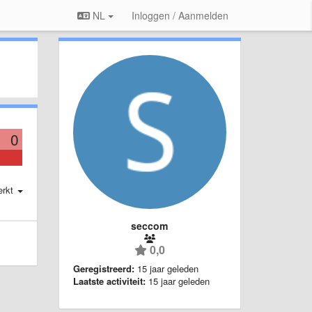
NL
Inloggen / Aanmelden
0
erkt
seccom
0,0
Geregistreerd:
15 jaar geleden
Laatste activiteit:
15 jaar geleden