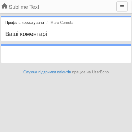
Sublime Text
Профіль користувача
Marc Cometa
Ваші коментарі
Служба підтримки клієнтів
працює на UserEcho