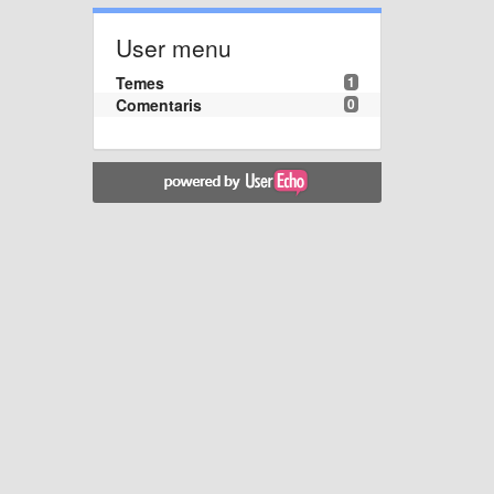
User menu
Temes
1
Comentaris
0