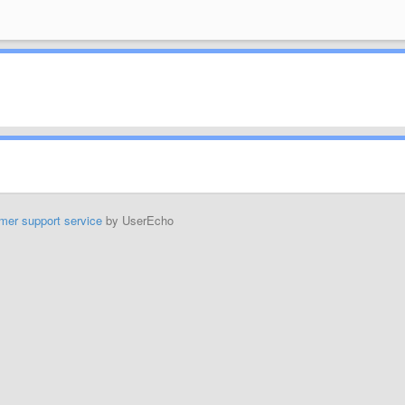
mer support service
by UserEcho