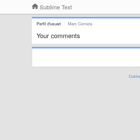
Sublime Text
Perfil d'usuari
Marc Cometa
Your comments
Custo