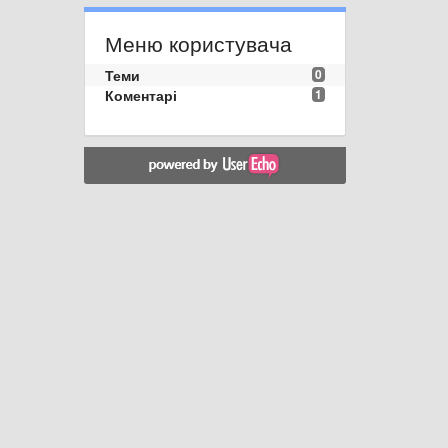
Меню користувача
Теми
0
Коментарі
1