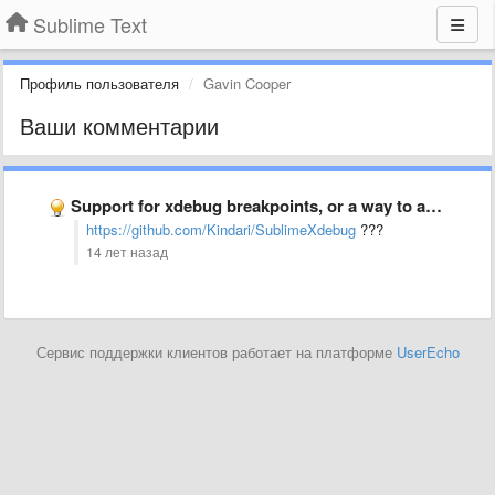
Sublime Text
Профиль пользователя
Gavin Cooper
Ваши комментарии
Support for xdebug breakpoints, or a way to add support …
https://github.com/Kindari/SublimeXdebug
???
14 лет назад
Сервис поддержки клиентов работает на платформе
UserEcho