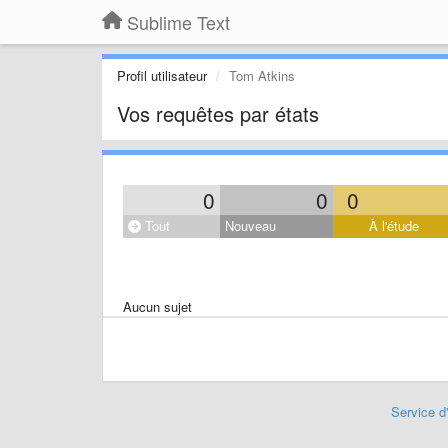
Sublime Text
Profil utilisateur
Tom Atkins
Vos requêtes par états
0
0
0
Tout
Nouveau
À l'étude
Aucun sujet
Service d