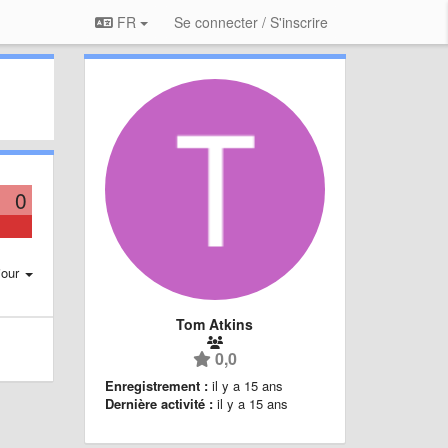
FR
Se connecter / S'inscrire
0
jour
Tom Atkins
0,0
Enregistrement :
il y a 15 ans
Dernière activité :
il y a 15 ans