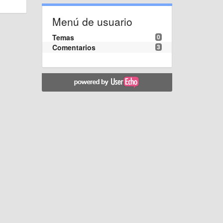
Menú de usuario
Temas
0
Comentarios
3