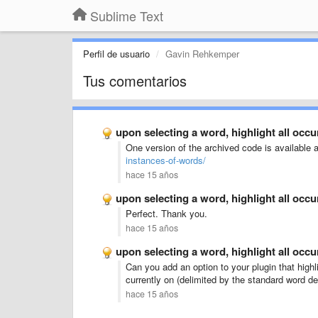
Sublime Text
Perfil de usuario
Gavin Rehkemper
Tus comentarios
upon selecting a word, highlight all occ
One version of the archived code is available 
instances-of-words/
hace 15 años
upon selecting a word, highlight all occ
Perfect. Thank you.
hace 15 años
upon selecting a word, highlight all occ
Can you add an option to your plugin that highl
currently on (delimited by the standard word de
hace 15 años