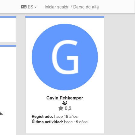
ES
Iniciar sesión / Darse de alta
Gavin Rehkemper
0,2
is
Registrado:
hace 15 años
Última actividad:
hace 15 años