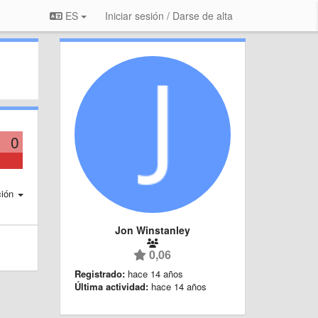
ES
Iniciar sesión / Darse de alta
0
ción
Jon Winstanley
0,06
Registrado:
hace 14 años
Última actividad:
hace 14 años