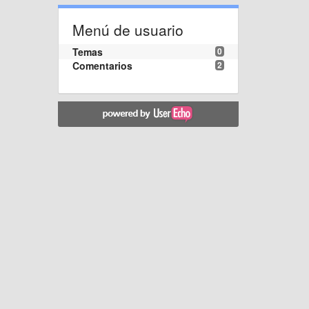
Menú de usuario
Temas
0
Comentarios
2