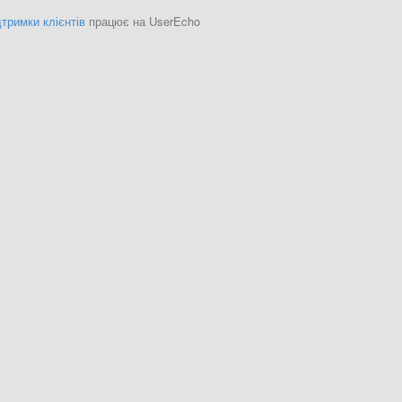
тримки клієнтів
працює на UserEcho