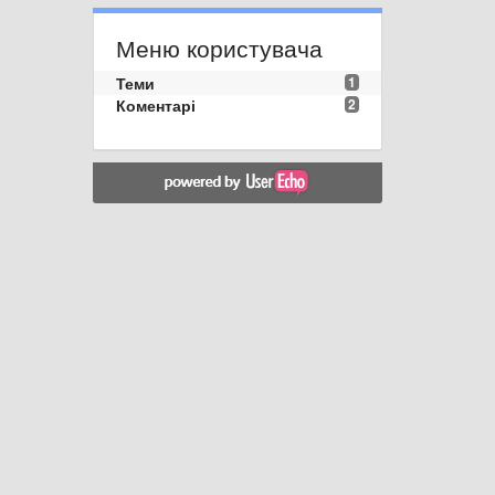
Меню користувача
Теми
1
Коментарі
2