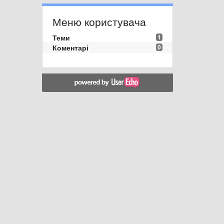
Меню користувача
Теми
1
Коментарі
0