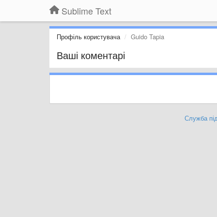
Sublime Text
Профіль користувача
Guido Tapia
Ваші коментарі
Служба під