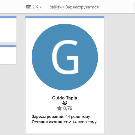
UK
Увійти / Зареєструватися
Guido Tapia
0,79
Зареєстрований:
14 років тому
Остання активність:
14 років тому