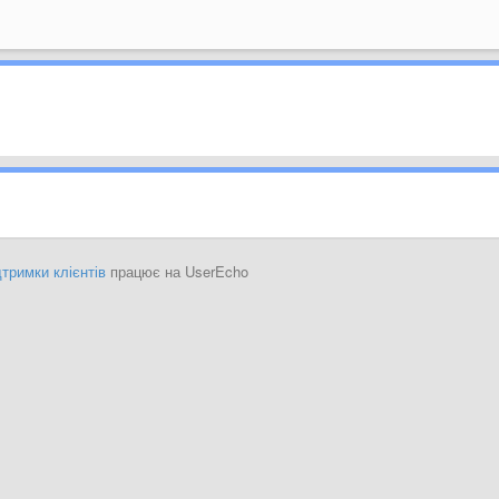
тримки клієнтів
працює на UserEcho