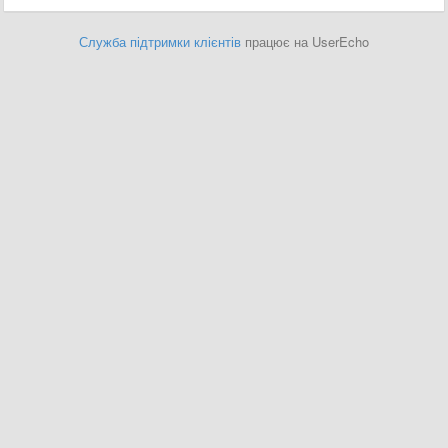
Служба підтримки клієнтів
працює на UserEcho