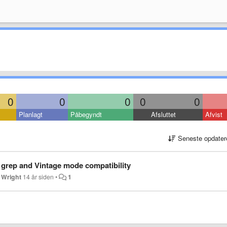
0
0
0
0
0
Planlagt
Påbegyndt
Afsluttet
Afvist
Seneste opdater
 grep and Vintage mode compatibility
Wright
14 år siden
•
1