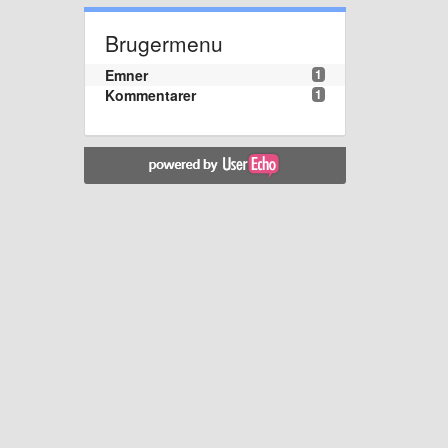
Brugermenu
Emner
1
Kommentarer
1