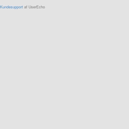
Kundesupport
af UserEcho