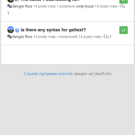
Sergio Rus
14 років тому
•
оновлено
only buxz
14 років тому
•
1
is there any syntax for gettext?
+1
Sergio Rus
14 років тому
•
оновлений
14 років тому
•
1
Служба підтримки клієнтів
працює на UserEcho