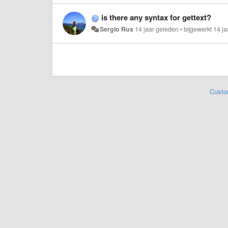
is there any syntax for gettext?
Sergio Rus
14 jaar geleden
•
bijgewerkt
14 j
Custo