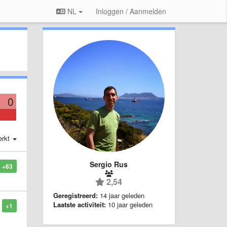
NL
Inloggen / Aanmelden
0
erkt
Sergio Rus
+63
2,54
Geregistreerd:
14 jaar geleden
Laatste activiteit:
10 jaar geleden
+1