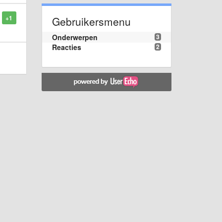
+1
Gebruikersmenu
Onderwerpen
3
Reacties
2