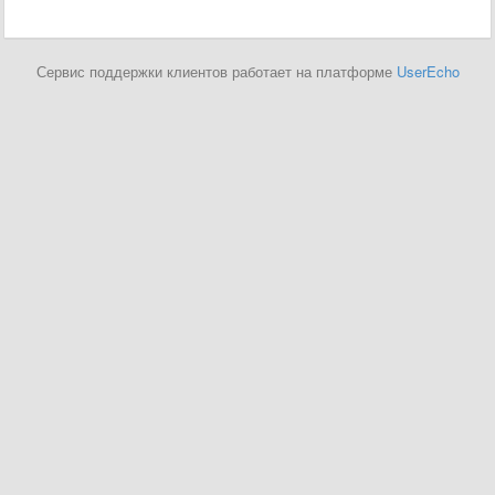
Сервис поддержки клиентов работает на платформе
UserEcho