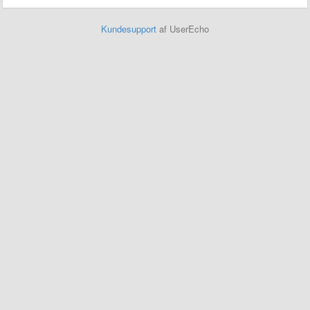
Kundesupport
af UserEcho